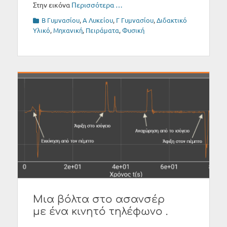
Στην εικόνα
Περισσότερα …
Categories
B Γυμνασίου
,
Α Λυκείου
,
Γ Γυμνασίου
,
Διδακτικό
Υλικό
,
Μηχανική
,
Πειράματα
,
Φυσική
Μια βόλτα στο ασανσέρ
με ένα κινητό τηλέφωνο .