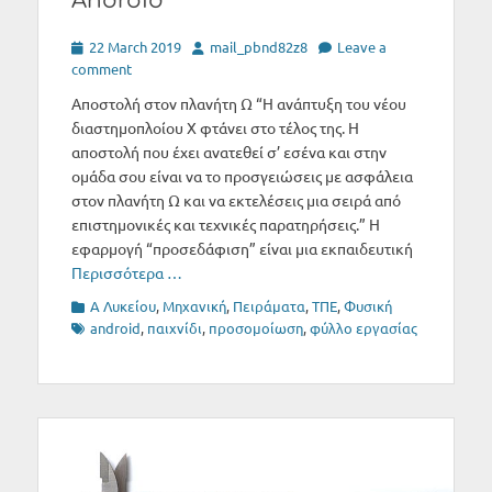
Android
Posted
Author
22 March 2019
mail_pbnd82z8
Leave a
on
comment
Αποστολή στον πλανήτη Ω “Η ανάπτυξη του νέου
διαστημοπλοίου Χ φτάνει στο τέλος της. Η
αποστολή που έχει ανατεθεί σ’ εσένα και στην
ομάδα σου είναι να το προσγειώσεις με ασφάλεια
στον πλανήτη Ω και να εκτελέσεις μια σειρά από
επιστημονικές και τεχνικές παρατηρήσεις.” Η
εφαρμογή “προσεδάφιση” είναι μια εκπαιδευτική
Περισσότερα …
Categories
Tags
Α Λυκείου
,
Μηχανική
,
Πειράματα
,
ΤΠΕ
,
Φυσική
android
,
παιχνίδι
,
προσομοίωση
,
φύλλο εργασίας