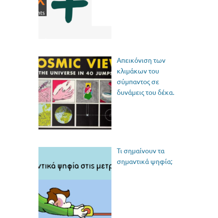
Απεικόνιση των
κλιμάκων του
σύμπαντος σε
δυνάμεις του δέκα.
Τι σημαίνουν τα
σημαντικά ψηφία;