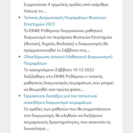
Συμμετείχαν 4 τριμελείς ομάδες από ισάριθμα
Λύκεια: το ...
Τοπικός Διαγωνισμός Πειραμάτων Φυσικών
Επιστημών 2023
Το ΕΚΦΕ Ρεθύμνου διοργανώνει μαθητικό
διαγωνισμό σε πειράματα Φυσικών Επιστημών
(Φυσική, Χημεία, Βιολογία) ο διαγωνισμός θα
πραγματοποιηθεί το Σάββατο στις ...
Oλοκλήρωση τοπικού Μαθητικού Διαγωνισμού
Πειραμάτων
Το προηγούμενο Σάββατο 10-12-2022
διεξάχθηκε στο ΕΚΦΕ Ρεθύμνου ο τοπικός
μαθητικός διαγωνισμός πειραμάτων, που μπορεί
να θεωρηθεί σαν πρώτη φάση ...
Όργανα και διατάξεις για τον τοπικό και
πανελλήνιο διαγωνισμό πειραμάτων.
Οι ομάδες των μαθητών που θα συμμετάσχουν
στο διαγωνισμό, θα κληθούν να διεξάγουν
πειραματικές δραστηριότητες, που απαιτούν τη
δυνατότητα ...