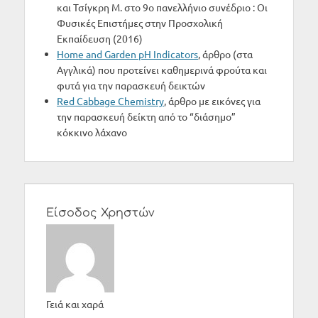
και Τσίγκρη Μ. στο 9ο πανελλήνιο συνέδριο : Οι
Φυσικές Επιστήμες στην Προσχολική
Εκπαίδευση (2016)
Home and Garden pH Indicators
, άρθρο (στα
Αγγλικά) που προτείνει καθημερινά φρούτα και
φυτά για την παρασκευή δεικτών
Red Cabbage Chemistry
, άρθρο με εικόνες για
την παρασκευή δείκτη από το “διάσημο”
κόκκινο λάχανο
Είσοδος Χρηστών
Γειά και χαρά