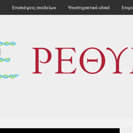
Ε
Επισκέψεις σχολείων
Υποστηρικτικό υλικό
Επιμ
ΕΚΦΕ ΡΕ