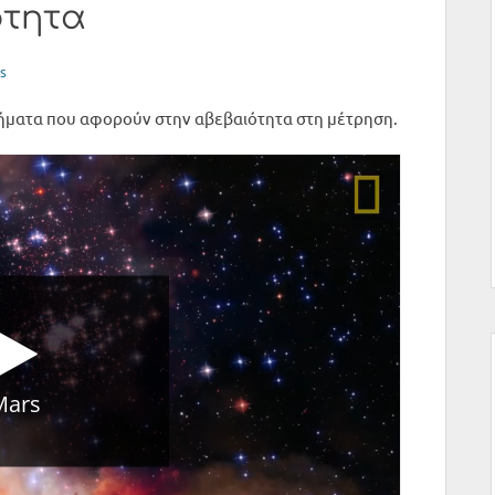
ότητα
s
ήματα που αφορούν στην αβεβαιότητα στη μέτρηση.