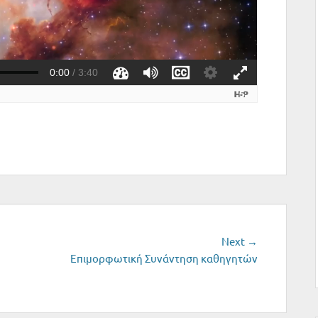
Next
Next →
post:
Επιμορφωτική Συνάντηση καθηγητών