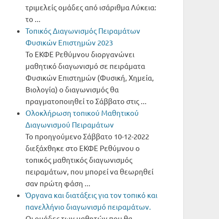
τριμελείς ομάδες από ισάριθμα Λύκεια:
το ...
Τοπικός Διαγωνισμός Πειραμάτων
Φυσικών Επιστημών 2023
Το ΕΚΦΕ Ρεθύμνου διοργανώνει
μαθητικό διαγωνισμό σε πειράματα
Φυσικών Επιστημών (Φυσική, Χημεία,
Βιολογία) ο διαγωνισμός θα
πραγματοποιηθεί το Σάββατο στις ...
Oλοκλήρωση τοπικού Μαθητικού
Διαγωνισμού Πειραμάτων
Το προηγούμενο Σάββατο 10-12-2022
διεξάχθηκε στο ΕΚΦΕ Ρεθύμνου ο
τοπικός μαθητικός διαγωνισμός
πειραμάτων, που μπορεί να θεωρηθεί
σαν πρώτη φάση ...
Όργανα και διατάξεις για τον τοπικό και
πανελλήνιο διαγωνισμό πειραμάτων.
Οι ομάδες των μαθητών που θα