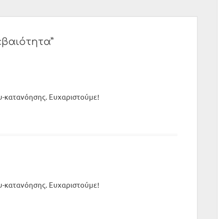
εβαιότητα”
ου-κατανόησης. Ευχαριστούμε!
ου-κατανόησης. Ευχαριστούμε!