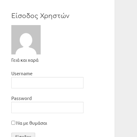
Είσοδος Χρηστών
Γειά και χαρά
Username
Password
Να με θυμάσαι