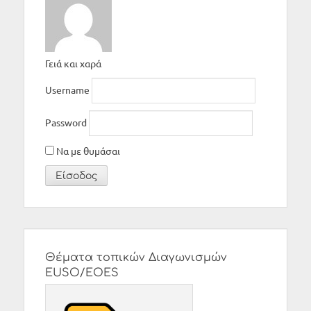
Γειά και χαρά
Username
Password
Να με θυμάσαι
Θέματα τοπικών Διαγωνισμών
EUSO/EOES