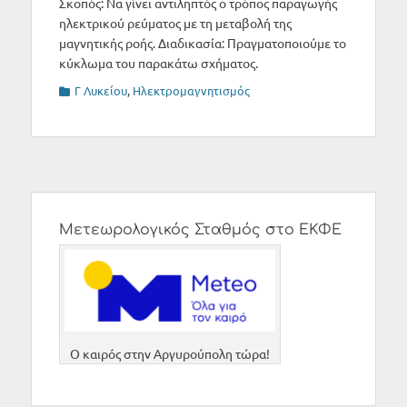
Σκοπός: Να γίνει αντιληπτός ο τρόπος παραγωγής
ηλεκτρικού ρεύματος με τη μεταβολή της
μαγνητικής ροής. Διαδικασία: Πραγματοποιούμε το
κύκλωμα του παρακάτω σχήματος.
Categories
Γ Λυκείου
,
Ηλεκτρομαγνητισμός
Μετεωρολογικός Σταθμός στο ΕΚΦΕ
O καιρός στην Αργυρούπολη τώρα!