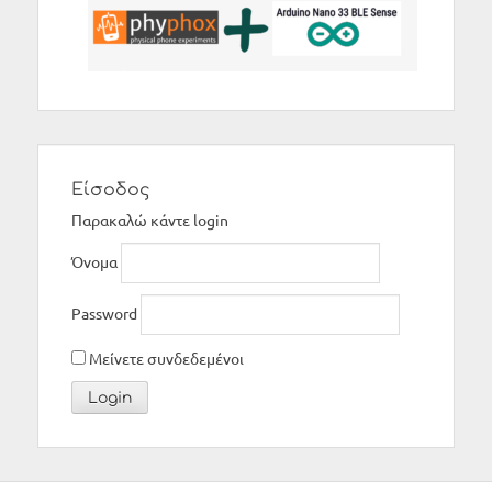
Είσοδος
Παρακαλώ κάντε login
Όνομα
Password
Μείνετε συνδεδεμένοι