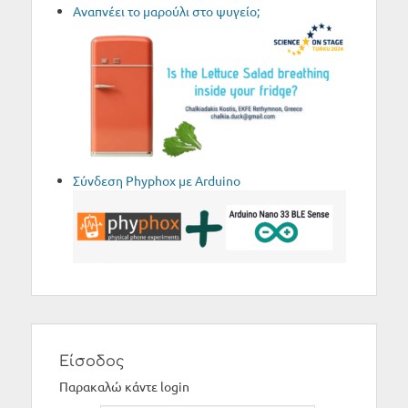
Aναπνέει το μαρούλι στο ψυγείο;
Σύνδεση Phyphox με Arduino
Είσοδος
Παρακαλώ κάντε login