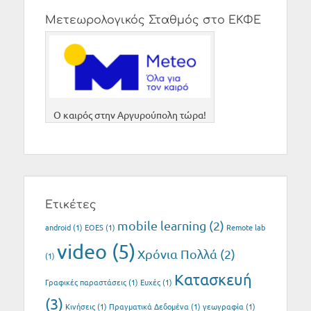
Μετεωρολογικός Σταθμός στο ΕΚΦΕ
O καιρός στην Αργυρούπολη τώρα!
Ετικέτες
mobile learning
(2)
android
(1)
EOES
(1)
Remote lab
video
(5)
Xρόνια Πολλά
(2)
(1)
Κατασκευή
Γραφικές παραστάσεις
(1)
Ευχές
(1)
(3)
Κινήσεις
(1)
Πραγματικά Δεδομένα
(1)
γεωγραφία
(1)