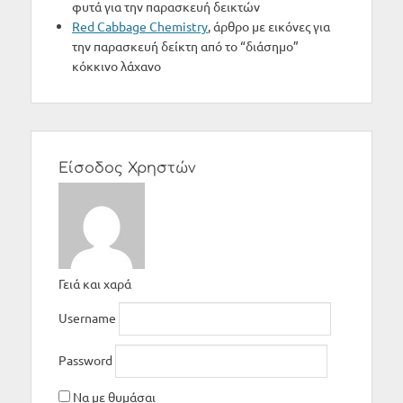
φυτά για την παρασκευή δεικτών
Red Cabbage Chemistry
, άρθρο με εικόνες για
την παρασκευή δείκτη από το “διάσημο”
κόκκινο λάχανο
Είσοδος Χρηστών
Γειά και χαρά
Username
Password
Να με θυμάσαι