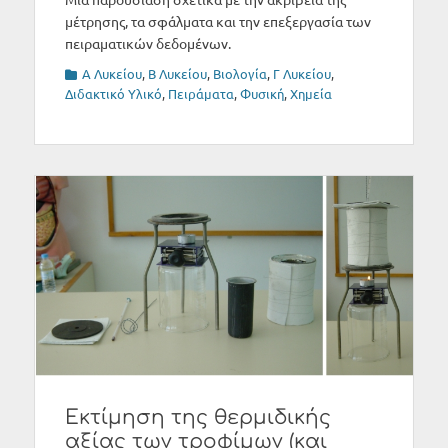
μέτρησης, τα σφάλματα και την επεξεργασία των
πειραματικών δεδομένων.
Categories
Α Λυκείου
,
Β Λυκείου
,
Βιολογία
,
Γ Λυκείου
,
Διδακτικό Υλικό
,
Πειράματα
,
Φυσική
,
Χημεία
Εκτίμηση της θερμιδικής
αξίας των τροφίμων (και