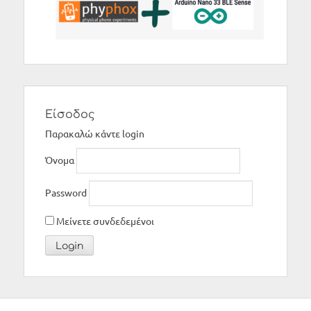
Είσοδος
Παρακαλώ κάντε login
Όνομα
Password
Μείνετε συνδεδεμένοι