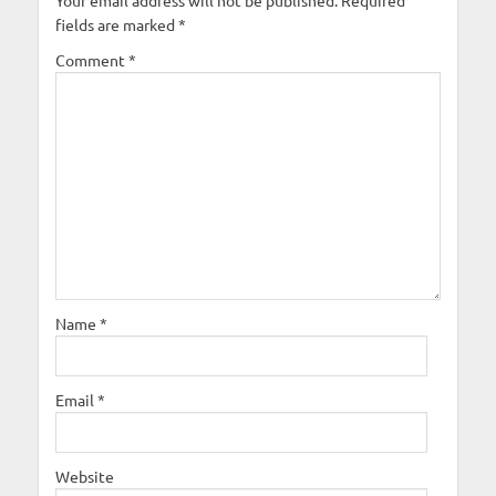
Your email address will not be published.
Required
fields are marked
*
Comment
*
Name
*
Email
*
Website