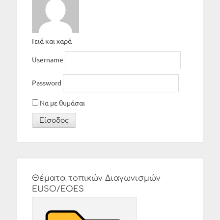
Γειά και χαρά
Username
Password
Να με θυμάσαι
Θέματα τοπικών Διαγωνισμών
EUSO/EOES