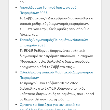
που ...
Αποτελέσματα Τοπικού διαγωνισμού
Πειραμάτων 2023.
Το Σάββατο στις 9 Δεκεμβρίου διοργανώθηκε ο
τοπικός μαθητικός διαγωνισμός πειραμάτων.
Συμμετείχαν 4 τριμελείς ομάδες από ισάριθμα
Λύκεια: το ...
Τοπικός Διαγωνισμός Πειραμάτων Φυσικών
Επιστημών 2023
Το ΕΚΦΕ Ρεθύμνου διοργανώνει μαθητικό
διαγωνισμό σε πειράματα Φυσικών Επιστημών
(Φυσική, Χημεία, Βιολογία) ο διαγωνισμός θα
πραγματοποιηθεί το Σάββατο στις ...
Oλοκλήρωση τοπικού Μαθητικού Διαγωνισμού
Πειραμάτων
Το προηγούμενο Σάββατο 10-12-2022
διεξάχθηκε στο ΕΚΦΕ Ρεθύμνου ο τοπικός
μαθητικός διαγωνισμός πειραμάτων, που μπορεί
να θεωρηθεί σαν πρώτη φάση ...
Όργανα και διατάξεις για τον τοπικό και
πανελλήνιο διαγωνισμό πειραμάτων.