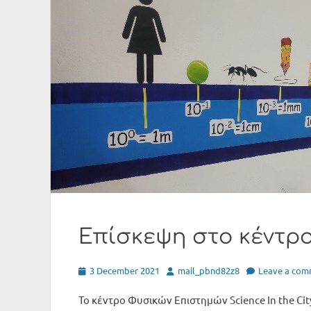
Επίσκεψη στο κέντρο 
Posted
Author
3 December 2021
mail_pbnd82z8
Leave a com
on
To κέντρο Φυσικών Επιστημών Science In the Ci