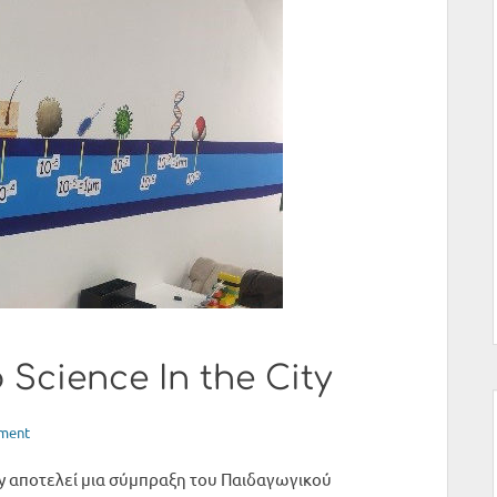
Science Ιn the City
ment
ty αποτελεί μια σύμπραξη του Παιδαγωγικού