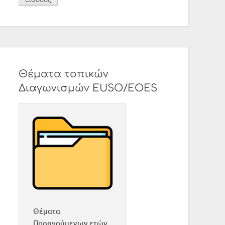
Θέματα τοπικών
Διαγωνισμών EUSO/EOES
Θέματα
Προηγούμενων ετών