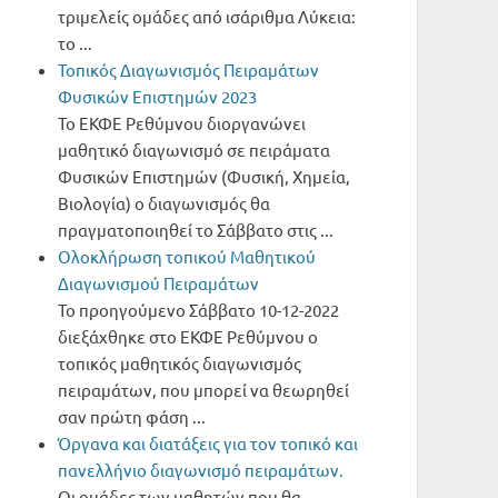
τριμελείς ομάδες από ισάριθμα Λύκεια:
το ...
Τοπικός Διαγωνισμός Πειραμάτων
Φυσικών Επιστημών 2023
Το ΕΚΦΕ Ρεθύμνου διοργανώνει
μαθητικό διαγωνισμό σε πειράματα
Φυσικών Επιστημών (Φυσική, Χημεία,
Βιολογία) ο διαγωνισμός θα
πραγματοποιηθεί το Σάββατο στις ...
Oλοκλήρωση τοπικού Μαθητικού
Διαγωνισμού Πειραμάτων
Το προηγούμενο Σάββατο 10-12-2022
διεξάχθηκε στο ΕΚΦΕ Ρεθύμνου ο
τοπικός μαθητικός διαγωνισμός
πειραμάτων, που μπορεί να θεωρηθεί
σαν πρώτη φάση ...
Όργανα και διατάξεις για τον τοπικό και
πανελλήνιο διαγωνισμό πειραμάτων.
Οι ομάδες των μαθητών που θα