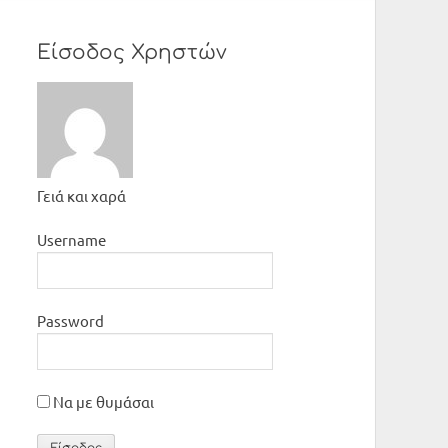
Είσοδος Χρηστών
Γειά και χαρά
Username
Password
Να με θυμάσαι