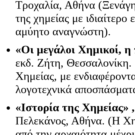
Τροχαλία, Αθήνα (Ξενάγη
της χημείας με ιδιαίτερο 
αμύητο αναγνώστη).
«Οι μεγάλοι Χημικοί, η
εκδ. Ζήτη, Θεσσαλονίκη.
Χημείας, με ενδιαφέροντα
λογοτεχνικά αποσπάσματα
«Ιστορία της Χημείας» ,
Πελεκάνος, Αθήνα. (Η Χη
από την αρχαιότητα μέχρι 