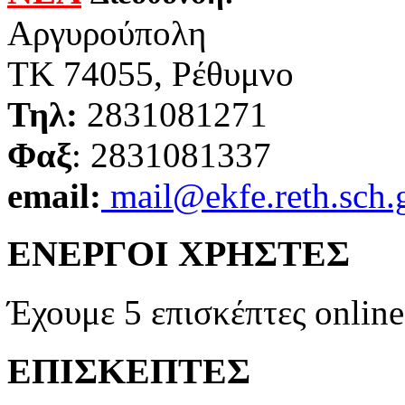
Αργυρούπολη
ΤΚ 74055, Ρέθυμνο
Τηλ:
2831081271
Φαξ
: 2831081337
email:
mail@ekfe.reth.sch.
ΕΝΕΡΓΟΙ ΧΡΗΣΤΕΣ
Έχουμε 5 επισκέπτες online
ΕΠΙΣΚΕΠΤΕΣ