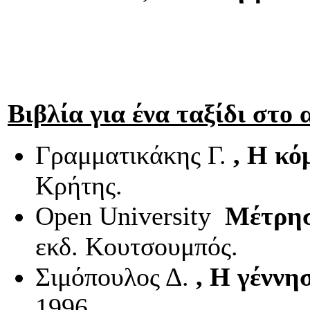
Βιβλία για ένα ταξίδι στο
Γραμματικάκης Γ.
, Η κό
Κρήτης.
Open
University
Μέτρησ
εκδ. Κουτσουμπός.
Σιμόπουλος Δ.
, Η γέννη
1996.