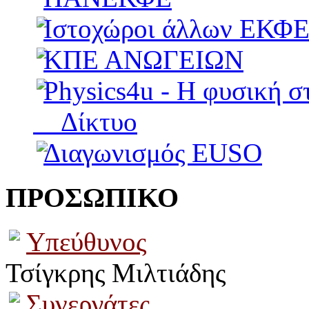
Ιστοχώροι άλλων ΕΚΦ
ΚΠΕ ΑΝΩΓΕΙΩΝ
Physics4u - Η φυσική σ
Δίκτυο
Διαγωνισμός EUSO
ΠΡΟΣΩΠΙΚΟ
Υπεύθυνος
Τσίγκρης Μιλτιάδης
Συνεργάτες