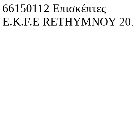
66150112 Επισκέπτες
E.K.F.E RETHYMNOY 2010