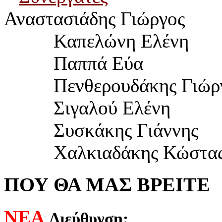
Αναστασιάδης Γιώργος
Καπελώνη Ελένη
Παππά Εύα
	  Πενθερουδ
άκης Γιώρ
Σιγαλού Ελένη
Συσκάκης Γιάννης
Χαλκιαδάκης Κώστα
ΠΟΥ ΘΑ ΜΑΣ ΒΡΕΙΤΕ
ΝΕΑ
Διεύθυνση: