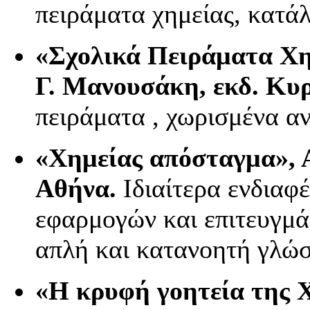
πειράματα χημείας, κατάλλ
«Σχολικά Πειράματα Χημ
Γ. Μανουσάκη, εκδ. Κυ
πειράματα , χωρισμένα α
«Χημείας απόσταγμα», 
Αθήνα.
Ιδιαίτερα ενδιαφέ
εφαρμογών και επιτευγμά
απλή και κατανοητή γλώ
«Η κρυφή γοητεία της 