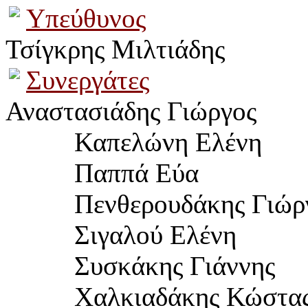
Υπεύθυνος
Τσίγκρης Μιλτιάδης
Συνεργάτες
Αναστασιάδης Γιώργος
Καπελώνη Ελένη
Παππά Εύα
	  Πενθερουδ
άκης Γιώρ
Σιγαλού Ελένη
Συσκάκης Γιάννης
Χαλκιαδάκης Κώστα