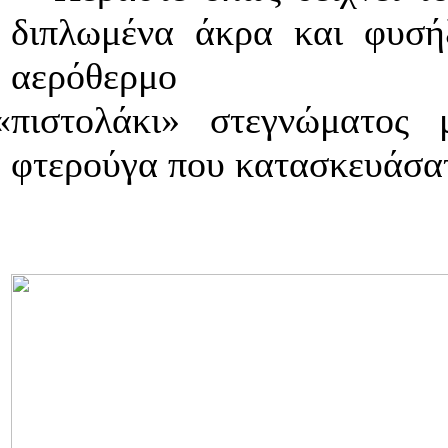
διπλωμένα άκρα και φυσή
αερόθερμο
«πιστολάκι» στεγνώματος
φτερούγα που κατασκευάσατ