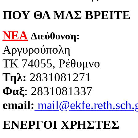
ΠΟΥ ΘΑ ΜΑΣ ΒΡΕΙΤΕ
ΝΕΑ
Διεύθυνση:
Αργυρούπολη
ΤΚ 74055, Ρέθυμνο
Τηλ:
2831081271
Φαξ
: 2831081337
email:
mail@ekfe.reth.sch.
ΕΝΕΡΓΟΙ ΧΡΗΣΤΕΣ