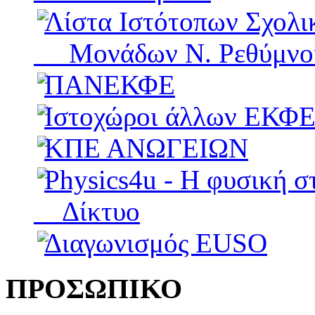
Λίστα Ιστότοπων Σχολι
Μονάδων Ν. Ρεθύμνο
ΠΑΝΕΚΦΕ
Ιστοχώροι άλλων ΕΚΦ
ΚΠΕ ΑΝΩΓΕΙΩΝ
Physics4u - Η φυσική σ
Δίκτυο
Διαγωνισμός EUSO
ΠΡΟΣΩΠΙΚΟ