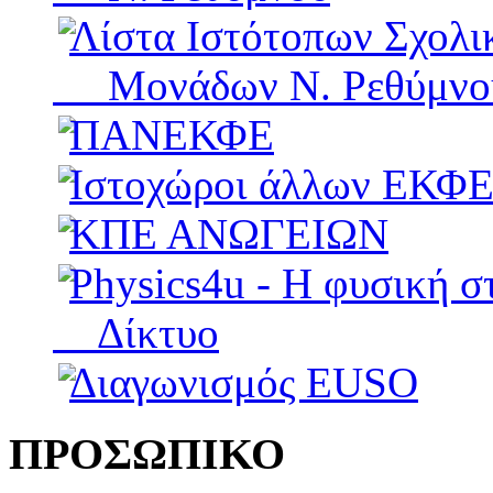
Λίστα Ιστότοπων Σχολι
Μονάδων Ν. Ρεθύμνο
ΠΑΝΕΚΦΕ
Ιστοχώροι άλλων ΕΚΦ
ΚΠΕ ΑΝΩΓΕΙΩΝ
Physics4u - Η φυσική σ
Δίκτυο
Διαγωνισμός EUSO
ΠΡΟΣΩΠΙΚΟ