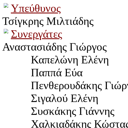
Υπεύθυνος
Τσίγκρης Μιλτιάδης
Συνεργάτες
Αναστασιάδης Γιώργος
Καπελώνη Ελένη
Παππά Εύα
	  Πενθερουδ
άκης Γιώρ
Σιγαλού Ελένη
Συσκάκης Γιάννης
Χαλκιαδάκης Κώστα