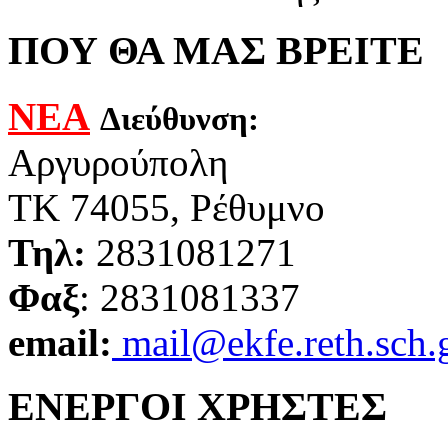
ΠΟΥ ΘΑ ΜΑΣ ΒΡΕΙΤΕ
ΝΕΑ
Διεύθυνση:
Αργυρούπολη
ΤΚ 74055, Ρέθυμνο
Τηλ:
2831081271
Φαξ
: 2831081337
email:
mail@ekfe.reth.sch.
ΕΝΕΡΓΟΙ ΧΡΗΣΤΕΣ