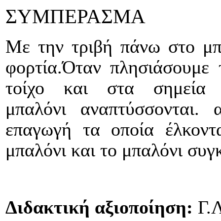
ΣΥΜΠΕΡΑΣΜΑ
Με την τριβή
πάνω στο μπ
φορτία.Όταν
πλησιάσουμε
τοίχο
και στα σημεία 
μπαλόνι
αναπτύσσονται. α
επαγωγή τα οποία έλκοντ
μπαλόνι και το μπαλόνι συγκ
Διδακτική αξιοποίηση:
Γ.