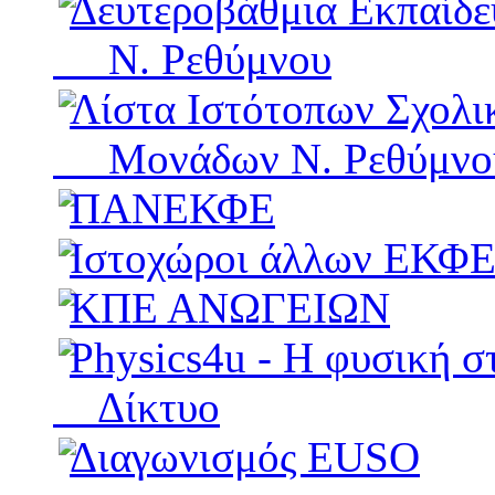
Δευτεροβάθμια Εκπαίδ
Ν. Ρεθύμνου
Λίστα Ιστότοπων Σχολι
Μονάδων Ν. Ρεθύμνο
ΠΑΝΕΚΦΕ
Ιστοχώροι άλλων ΕΚΦ
ΚΠΕ ΑΝΩΓΕΙΩΝ
Physics4u - Η φυσική σ
Δίκτυο
Διαγωνισμός EUSO