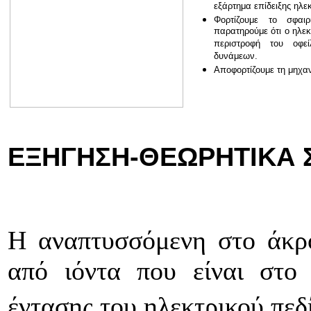
εξάρτημα επίδειξης ηλε
Φορτίζουμε το σφαι
παρατηρούμε ότι ο ηλεκ
περιστροφή του οφεί
δυνάμεων.
Αποφορτίζουμε τη μηχα
ΕΞΗΓΗΣΗ-ΘΕΩΡΗΤΙΚΑ 
H αναπτυσσόμενη στο άκρο
από ιόντα που είναι στο
έντασης του ηλεκτρικού πεδ