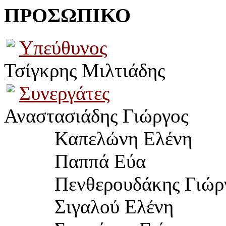
ΠΡΟΣΩΠΙΚΟ
Υπεύθυνος
Τσίγκρης Μιλτιάδης
Συνεργάτες
Αναστασιάδης Γιώργος
Καπελώνη Ελένη
Παππά Εύα
	  Πενθερουδ
άκης Γιώρ
Σιγαλού Ελένη