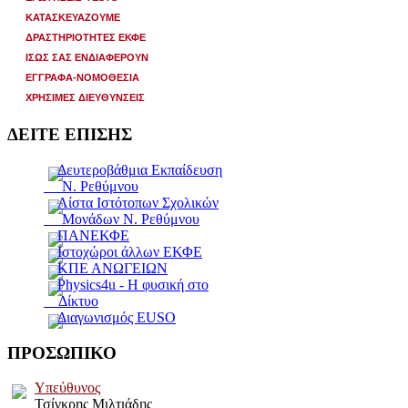
ΚΑΤΑΣΚΕΥΑΖΟΥΜΕ
ΔΡΑΣΤΗΡΙΟΤΗΤΕΣ ΕΚΦΕ
ΙΣΩΣ ΣΑΣ ΕΝΔΙΑΦΕΡΟΥΝ
ΕΓΓΡΑΦΑ-ΝΟΜΟΘΕΣΙΑ
ΧΡΗΣΙΜΕΣ ΔΙΕΥΘΥΝΣΕΙΣ
ΔΕΙΤΕ ΕΠΙΣΗΣ
Δευτεροβάθμια Εκπαίδευση
Ν. Ρεθύμνου
Λίστα Ιστότοπων Σχολικών
Μονάδων Ν. Ρεθύμνου
ΠΑΝΕΚΦΕ
Ιστοχώροι άλλων ΕΚΦΕ
ΚΠΕ ΑΝΩΓΕΙΩΝ
Physics4u - Η φυσική στο
Δίκτυο
Διαγωνισμός EUSO
ΠΡΟΣΩΠΙΚΟ
Υπεύθυνος
Τσίγκρης Μιλτιάδης