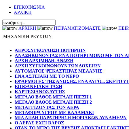
ΕΠΙΚΟΙΝΩΝΙΑ
ΑΡΧΙΚΗ
ΑΡΧΙΚΗ
ΠΕΙΡΑΜΑΤΙΖΟΜΑΣΤΕ
ΠΕΙ
ΜΗΧΑΝΙΚΗ ΡΕΥΣΤΩΝ
ΑΕΡΟΣΥΓΚΟΛΛΗΣΗ ΠΟΤΗΡΙΩΝ
ΑΝΑΣΗΚΩΝΟΝΤΑΣ ΕΝΑ ΠΟΤΗΡΙ ΜΟΝΟ ΜΕ ΤΟΝ Α
ΑΡΧΗ ΑΡΧΙΜΗΔΗ. ΑΝΩΣΗ
ΑΡΧΗ ΣΥΓΚΟΙΝΩΝΟΥΝΤΩΝ ΔΟΧΕΙΩΝ
ΑΥΤΟΜΑΤΟΣ ΨΕΚΑΣΤΗΡΑΣ ΜΕΛΑΝΗΣ
ΕΝΑ ΑΣΤΕΙΑΚΙ ΜΕ ΤΟ ΝΕΡΟ
ΕΦΑΡΜΟΓΕΣ ΤΗΣ ΑΝΩΣΗΣ. ΕΝΑ ΑΥΓΟ... ΣΚΕΤΟ 
ΕΠΙΦΑΝΕΙΑΚΗ ΤΑΣΗ
ΚΑΡΤΕΣΙΑΝΟΣ ΔΥΤΗΣ
ΜΕΓΑΛΟ ΒΑΘΟΣ ΜΕΓΑΛΗ ΠΙΕΣΗ 1
ΜΕΓΑΛΟ ΒΑΘΟΣ ΜΕΓΑΛΗ ΠΙΕΣΗ 2
ΜΕΤΑΓΓΙΖΟΝΤΑΣ ΤΟΝ ΑΕΡΑ
ΜΕΤΑΦΟΡΑ ΥΓΡΟΥ ΜΕ ΚΑΛΑΜΑΚΙ
ΜΙΑ ΑΠΛΗ ΠΑΡΑΤΗΡΗΣΗ ΜΟΡΙΑΚΩΝ ΔΥΝΑΜΕΩΝ
Ο ΑΕΡΑΣ ΕΧΕΙ ΒΑΡΟΣ
ΟΤΑΝ ΤΟ ΝΕΡΟ ΤΗΣ ΒΡΥΣΗΣ ΑΠΟΚΤΑΕΙ ΕΛΚΤΙΚ