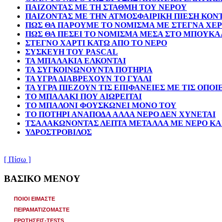
ΠΑΙΖΟΝΤΑΣ ΜΕ ΤΗ ΣΤΑΘΜΗ ΤΟΥ ΝΕΡΟΥ
ΠΑΙΖΟΝΤΑΣ ΜΕ ΤΗΝ ΑΤΜΟΣΦΑΙΡΙΚΗ ΠΙΕΣΗ ΚΟΝ
ΠΩΣ ΘΑ ΠΑΡΟΥΜΕ ΤΟ ΝΟΜΙΣΜΑ ΜΕ ΣΤΕΓΝΑ ΧΕΡ
ΠΩΣ ΘΑ ΠΕΣΕΙ ΤΟ ΝΟΜΙΣΜΑ ΜΕΣΑ ΣΤΟ ΜΠΟΥΚΑ
ΣΤΕΓΝΟ ΧΑΡΤΙ ΚΑΤΩ ΑΠΟ ΤΟ ΝΕΡΟ
ΣΥΣΚΕΥΗ ΤΟΥ PASCAL
ΤΑ ΜΠΑΛΑΚΙΑ ΕΛΚΟΝΤΑΙ
ΤΑ ΣΥΓΚΟΙΝΩΝΟΥΝΤΑ ΠΟΤΗΡΙΑ
ΤΑ ΥΓΡΑ ΔΙΑΒΡΕΧΟΥΝ ΤΟ ΓΥΑΛΙ
ΤΑ ΥΓΡΑ ΠΙΕΖΟΥΝ ΤΙΣ ΕΠΙΦΑΝΕΙΕΣ ΜΕ ΤΙΣ ΟΠΟ
ΤΟ ΜΠΑΛΑΚΙ ΠΟΥ ΑΙΩΡΕΙΤΑΙ
ΤΟ ΜΠΑΛΟΝΙ ΦΟΥΣΚΩΝΕΙ ΜΟΝΟ ΤΟΥ
ΤΟ ΠΟΤΗΡΙ ΑΝΑΠΟΔΑ ΑΛΛΑ ΝΕΡΟ ΔΕΝ ΧΥΝΕΤΑΙ
ΤΣΑΛΑΚΩΝΟΝΤΑΣ ΛΕΠΤΑ ΜΕΤΑΛΛΑ ΜΕ ΝΕΡΟ ΚΑ
ΥΔΡΟΣΤΡΟΒΙΛΟΣ
[ Πίσω ]
ΒΑΣΙΚΟ ΜΕΝΟΥ
ΠΟΙΟΙ ΕΙΜΑΣΤΕ
ΠΕΙΡΑΜΑΤΙΖΟΜΑΣΤΕ
ΕΡΩΤΗΣΕΙΣ-TESTS