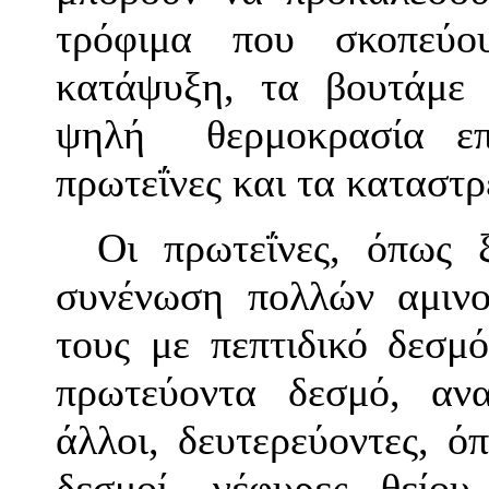
τρόφιμα που σκοπεύο
κατάψυξη, τα βουτάμε 
ψηλή θερμοκρασία επι
πρωτεΐνες
και τα καταστρ
Οι
πρωτεΐνες
, όπως ξ
συνένωση πολλών αμινο
τους με πεπτιδικό δεσμ
πρωτεύοντα δεσμό, ανα
άλλοι, δευτερεύοντες, ό
δεσμοί, γέφυρες θείου