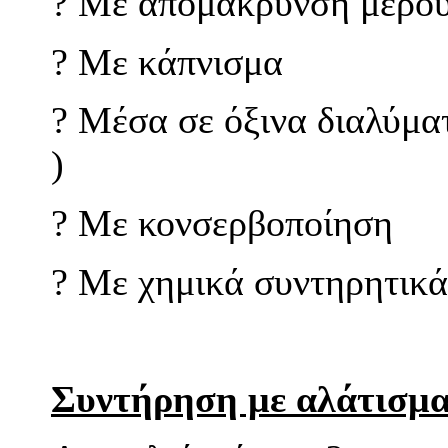
?
Με απομάκρυνση μέρους
?
Με κάπνισμα
?
Μέσα σε όξινα διαλύματ
)
?
Με κονσερβοποίηση
?
Με χημικά συντηρητικά
Συντήρηση με αλάτισμα