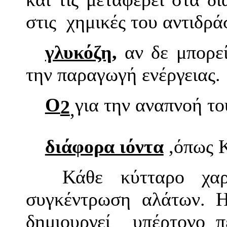
στις χημικές του αντιδράσ
γλυκόζη,
αν δε μπορεί
την παραγωγή ενέργειας.
Ο
για την αναπνοή του
2
,
διάφορα ιόντα
,όπως 
Κάθε κύτταρο χαρ
συγκέντρωση αλάτων. 
δημιουργεί υπέρτονο π