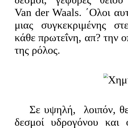
Van der Waals. ΄Ολοι αυ
μιας συγκεκριμένης στ
κάθε πρωτεΐνη, απ? την ο
της ρόλος.
Σε υψηλή, λοιπόν, θ
δεσμοί υδρογόνου και 