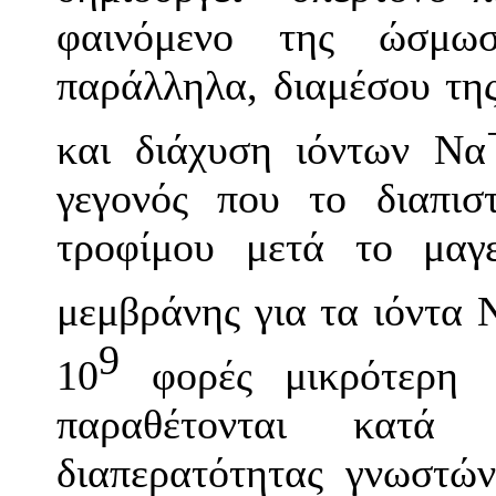
φαινόμενο της ώσμωσ
παράλληλα, διαμέσου της
και διάχυση ιόντων Να
γεγονός που το διαπι
τροφίμου μετά το μαγε
μεμβράνης για τα ιόντα 
9
10
φορές μικρότερη
παραθέτονται κατά
διαπερατότητας γνωστών 