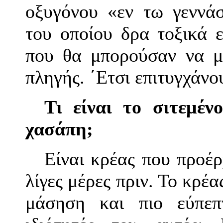
οξυγόνου «εν τω γεννά
του οποίου δρα τοξικά 
που θα μπορούσαν να μ
πληγής. ΄Ετσι επιτυγχάνο
Τι είναι το σιτεμέ
χασάπη;
Είναι κρέας που προέρ
λίγες μέρες πριν. Το κρέ
μάσηση και πιο εύπεπ