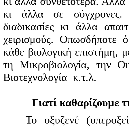
κι άλλα συνθετότερα. Άλλα 
κι άλλα σε σύγχρονες. 
διαδικασίες κι άλλα απαι
χειρισμούς. Οπωσδήποτε ό
κάθε βιολογική επιστήμη, μ
τη Μικροβιολογία, την Οι
Βιοτεχνολογία κ.τ.λ.
Γιατί καθαρίζουμε τι
Το οξυζενέ (υπεροξ