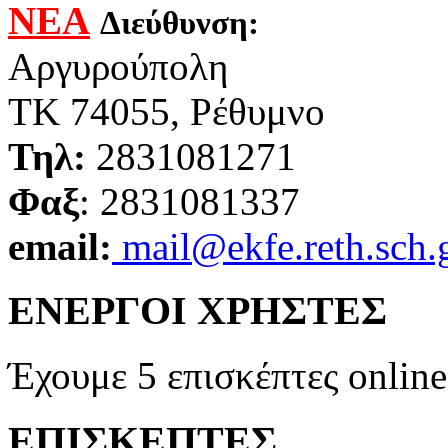
ΝΕΑ
Διεύθυνση:
Αργυρούπολη
ΤΚ 74055, Ρέθυμνο
Τηλ:
2831081271
Φαξ
: 2831081337
email:
mail@ekfe.reth.sch.
ΕΝΕΡΓΟΙ ΧΡΗΣΤΕΣ
Έχουμε 5 επισκέπτες online
ΕΠΙΣΚΕΠΤΕΣ