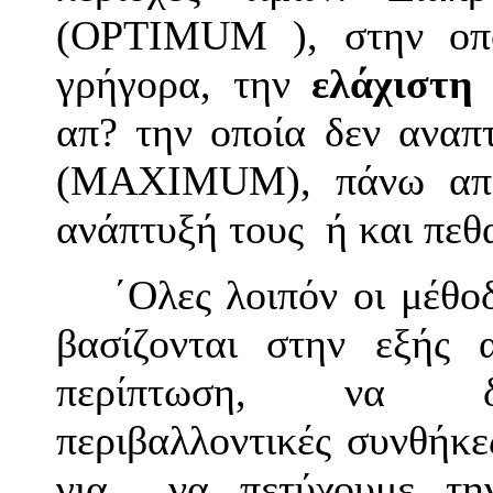
(ΟPTIMUM ), στην οπο
γρήγορα, την
ελάχιστ
απ? την οποία δεν αναπ
(ΜAXIMUM), πάνω απ 
ανάπτυξή τους ή και πεθ
΄Ολες λοιπόν οι μέθ
βασίζονται στην εξής 
περίπτωση, να δημ
περιβαλλοντικές συνθήκε
για να πετύχουμε τη