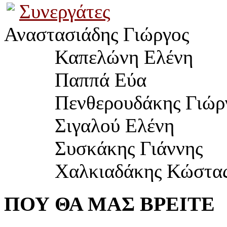
Συνεργάτες
Αναστασιάδης Γιώργος
Καπελώνη Ελένη
Παππά Εύα
	  Πενθερουδ
άκης Γιώρ
Σιγαλού Ελένη
Συσκάκης Γιάννης
Χαλκιαδάκης Κώστα
ΠΟΥ ΘΑ ΜΑΣ ΒΡΕΙΤΕ