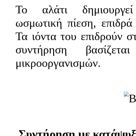
Το αλάτι δημιουργε
ωσμωτική πίεση, επιδρά 
Τα ιόντα του επιδρούν σ
συντήρηση βασίζετ
μικροοργανισμών.
Συντήρηση με κατάψυξ