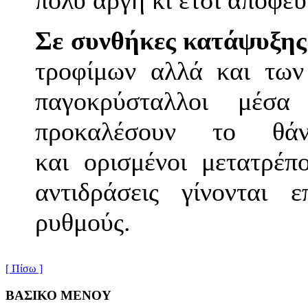
πολύ αργή κι έτσι αποφεύ
Σε συνθήκες κατάψυξης
τροφίμων αλλά και των 
παγοκρύσταλλοι μέσ
προκαλέσουν το θάν
και ορισμένοι μετατρέπ
αντιδράσεις γίνονται 
ρυθμούς.
[ Πίσω ]
ΒΑΣΙΚΟ ΜΕΝΟΥ