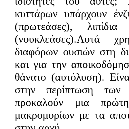
ιδιότητές του αυτές
κυττάρων υπάρχουν ένζ
(πρωτεάσες), λιπίδια
(νουκλεάσες).Αυτά χρ
διαφόρων ουσιών στη δι
και για την αποικοδόμη
θάνατο (αυτόλυση). Είνα
στην περίπτωση των 
προκαλούν μια πρώτη
μακρομορίων με τα απο
στην αρχή.