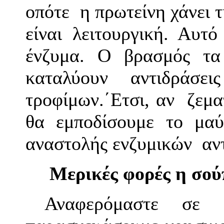
οπότε η πρωτείνη χάνει τ
είναι λειτουργική. Αυτ
ένζυμα. Ο βρασμός τα
καταλύουν αντιδράσ
τροφίμων.΄Ετσι, αν ζεμ
θα εμποδίσουμε το μαύ
αναστολής ενζυμικών αν
Μερικές φορές η σούπ
Αναφερόμαστε σε