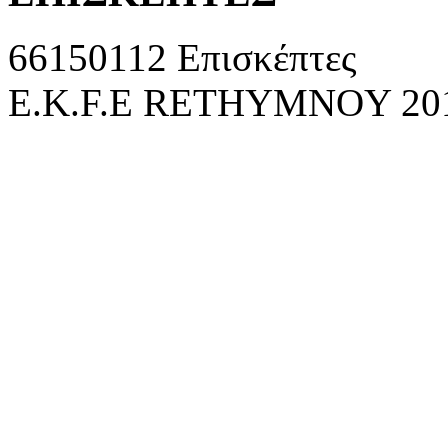
66150112 Επισκέπτες
E.K.F.E RETHYMNOY 2010