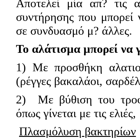
Αποτελεί μία απ? τις α
συντήρησης που μπορεί 
σε συνδυασμό μ? άλλες.
Το αλάτισμα μπορεί να γ
1) Με προσθήκη αλατιο
(ρέγγες βακαλάοι, σαρδέλ
2)
Με βύθιση του τρο
όπως γίνεται με τις ελιέ
Πλασμόλυση βακτηρίων