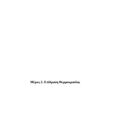
Μέρος 2: Επίδραση Θερμοκρασίας