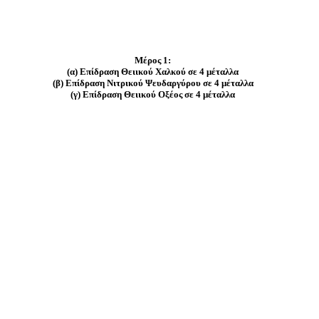
Μέρος 1:
(α) Επίδραση Θειικού Χαλκού σε 4 μέταλλα
(β)
Επίδραση
Νιτρικού Ψευδαργύρου σε 4 μέταλλα
(γ)
Επίδραση
Θειικού Οξέoς σε 4 μέταλλα