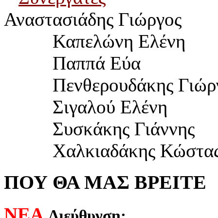
Αναστασιάδης Γιώργος
Καπελώνη Ελένη
Παππά Εύα
	  Πενθερουδ
άκης Γιώρ
Σιγαλού Ελένη
Συσκάκης Γιάννης
Χαλκιαδάκης Κώστα
ΠΟΥ ΘΑ ΜΑΣ ΒΡΕΙΤΕ
ΝΕΑ
Διεύθυνση: