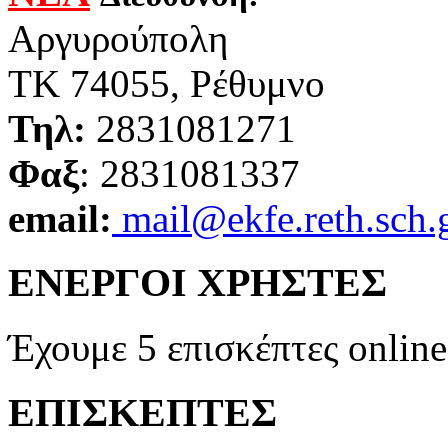
Αργυρούπολη
ΤΚ 74055, Ρέθυμνο
Τηλ:
2831081271
Φαξ
: 2831081337
email:
mail@ekfe.reth.sch.
ΕΝΕΡΓΟΙ ΧΡΗΣΤΕΣ
Έχουμε 5 επισκέπτες online
ΕΠΙΣΚΕΠΤΕΣ