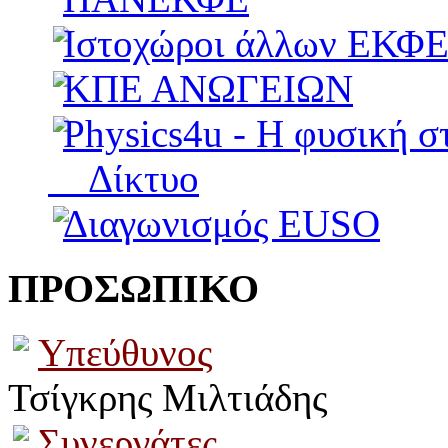
Ιστοχώροι άλλων ΕΚΦ
ΚΠΕ ΑΝΩΓΕΙΩΝ
Physics4u - Η φυσική σ
Δίκτυο
Διαγωνισμός EUSO
ΠΡΟΣΩΠΙΚΟ
Υπεύθυνος
Τσίγκρης Μιλτιάδης
Συνεργάτες