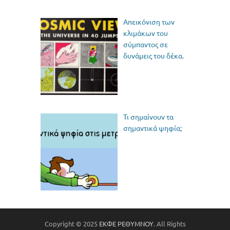
Απεικόνιση των
κλιμάκων του
σύμπαντος σε
δυνάμεις του δέκα.
Τι σημαίνουν τα
σημαντικά ψηφία;
Copyright © 2025
ΕΚΦΕ ΡΕΘΥΜΝΟΥ
. All Rights