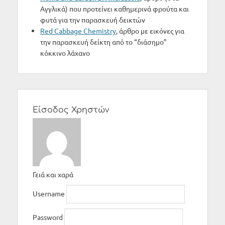
Αγγλικά) που προτείνει καθημερινά φρούτα και
φυτά για την παρασκευή δεικτών
Red Cabbage Chemistry
, άρθρο με εικόνες για
την παρασκευή δείκτη από το “διάσημο”
κόκκινο λάχανο
Είσοδος Χρηστών
Γειά και χαρά
Username
Password