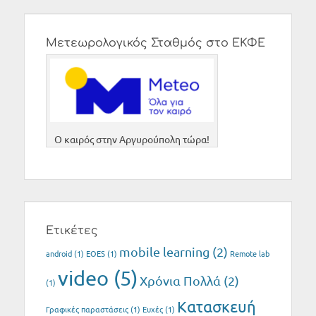
Μετεωρολογικός Σταθμός στο ΕΚΦΕ
O καιρός στην Αργυρούπολη τώρα!
Ετικέτες
mobile learning
(2)
android
(1)
EOES
(1)
Remote lab
video
(5)
Xρόνια Πολλά
(2)
(1)
Κατασκευή
Γραφικές παραστάσεις
(1)
Ευχές
(1)